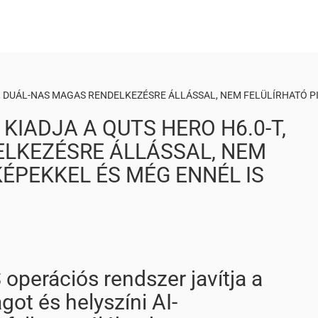
-T, DUÁL-NAS MAGAS RENDELKEZÉSRE ÁLLÁSSAL, NEM FELÜLÍRHATÓ 
KIADJA A QUTS HERO H6.0-T,
LKEZÉSRE ÁLLÁSSAL, NEM
ÉPEKKEL ÉS MÉG ENNÉL IS
operációs rendszer javítja a
ot és helyszíni AI-