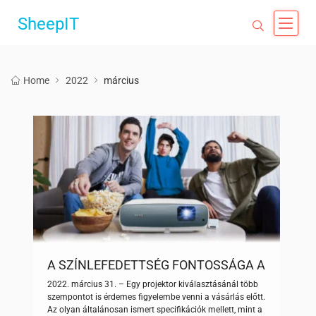
SheepIT
Home
2022
március
A SZÍNLEFEDETTSÉG FONTOSSÁGA A
BENQ PROJEKTOROKNÁL
2022. március 31. – Egy projektor kiválasztásánál több
szempontot is érdemes figyelembe venni a vásárlás előtt.
Az olyan általánosan ismert specifikációk mellett, mint a