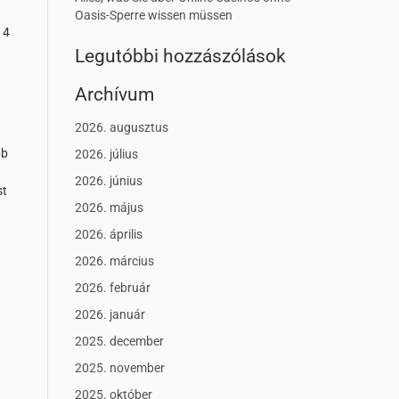
Oasis-Sperre wissen müssen
 4
Legutóbbi hozzászólások
Archívum
2026. augusztus
bb
2026. július
2026. június
st
2026. május
2026. április
2026. március
2026. február
2026. január
2025. december
2025. november
2025. október