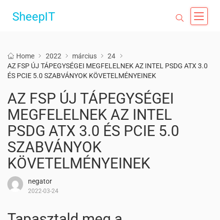
SheepIT
Home
2022
március
24
AZ FSP ÚJ TÁPEGYSÉGEI MEGFELELNEK AZ INTEL PSDG ATX 3.0
ÉS PCIE 5.0 SZABVÁNYOK KÖVETELMÉNYEINEK
AZ FSP ÚJ TÁPEGYSÉGEI
MEGFELELNEK AZ INTEL
PSDG ATX 3.0 ÉS PCIE 5.0
SZABVÁNYOK
KÖVETELMÉNYEINEK
negator
2022-03-24
Tapasztald meg a