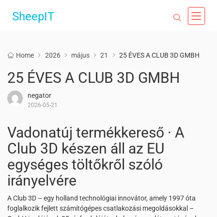
SheepIT
Home
2026
május
21
25 ÉVES A CLUB 3D GMBH
25 ÉVES A CLUB 3D GMBH
negator
2026-05-21
Vadonatúj termékkereső · A
Club 3D készen áll az EU
egységes töltőkről szóló
irányelvére
A Club 3D – egy holland technológiai innovátor, amely 1997 óta
foglalkozik fejlett számítógépes csatlakozási megoldásokkal –