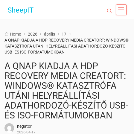
SheepIT
Home
2026
április
17
A QNAP KIADJA A HDP RECOVERY MEDIA CREATORT: WINDOWS®
KATASZTRÓFA UTÁNI HELYREÁLLÍTÁSI ADATHORDOZÓ-KÉSZÍTŐ
USB- ÉS ISO-FORMÁTUMOKBAN
A QNAP KIADJA A HDP
RECOVERY MEDIA CREATORT:
WINDOWS® KATASZTRÓFA
UTÁNI HELYREÁLLÍTÁSI
ADATHORDOZÓ-KÉSZÍTŐ USB-
ÉS ISO-FORMÁTUMOKBAN
negator
2026-04-17