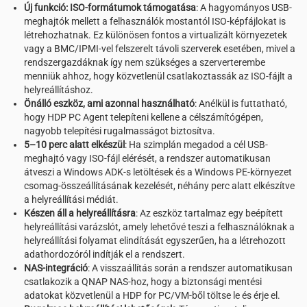
Új funkció: ISO-formátumok támogatása
: A hagyományos USB-
meghajtók mellett a felhasználók mostantól ISO-képfájlokat is
létrehozhatnak. Ez különösen fontos a virtualizált környezetek
vagy a BMC/IPMI-vel felszerelt távoli szerverek esetében, mivel a
rendszergazdáknak így nem szükséges a szerverterembe
menniük ahhoz, hogy közvetlenül csatlakoztassák az ISO-fájlt a
helyreállításhoz.
Önálló eszköz, ami azonnal használható
: Anélkül is futtatható,
hogy HDP PC Agent telepíteni kellene a célszámítógépen,
nagyobb telepítési rugalmasságot biztosítva.
5–10 perc alatt elkészül
: Ha szimplán megadod a cél USB-
meghajtó vagy ISO-fájl elérését, a rendszer automatikusan
átveszi a Windows ADK-s letöltések és a Windows PE-környezet
csomag-összeállításának kezelését, néhány perc alatt elkészítve
a helyreállítási médiát.
Készen áll a helyreállításra
: Az eszköz tartalmaz egy beépített
helyreállítási varázslót, amely lehetővé teszi a felhasználóknak a
helyreállítási folyamat elindítását egyszerűen, ha a létrehozott
adathordozóról indítják el a rendszert.
NAS-integráció
: A visszaállítás során a rendszer automatikusan
csatlakozik a QNAP NAS-hoz, hogy a biztonsági mentési
adatokat közvetlenül a HDP for PC/VM-ből töltse le és érje el.