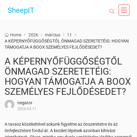
SheepIT
Home
2026
március
11
A KÉPERNYŐFÜGGŐSÉGTŐL ÖNMAGAD SZERETETÉIG: HOGYAN
TÁMOGATJA A BOOX SZEMÉLYES FEJLŐDÉSEDET?
A KÉPERNYŐFÜGGŐSÉGTŐL
ÖNMAGAD SZERETETÉIG:
HOGYAN TÁMOGATJA A BOOX
SZEMÉLYES FEJLŐDÉSEDET?
negator
2026-03-11
A tavasz közeledtével sokunk figyelme az önszeretetre és az
önfejlesztésre fordul át. A kezdeti lépések azonban kihívást