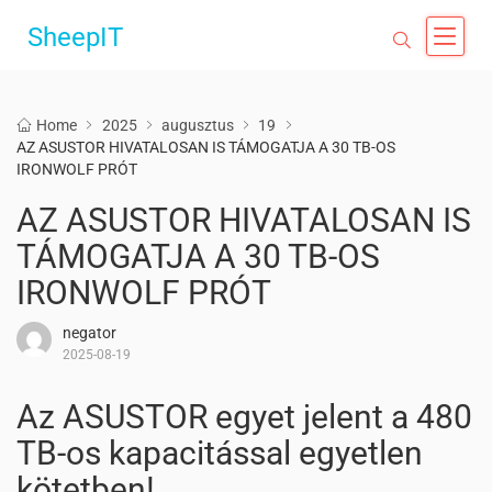
SheepIT
Home
2025
augusztus
19
AZ ASUSTOR HIVATALOSAN IS TÁMOGATJA A 30 TB-OS
IRONWOLF PRÓT
AZ ASUSTOR HIVATALOSAN IS
TÁMOGATJA A 30 TB-OS
IRONWOLF PRÓT
negator
2025-08-19
Az ASUSTOR egyet jelent a 480
TB-os kapacitással egyetlen
kötetben!