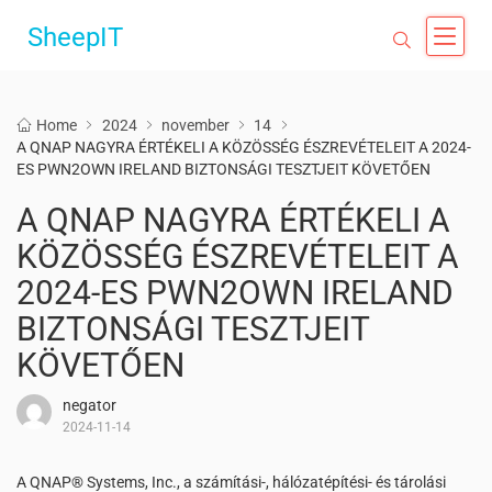
SheepIT
Home
2024
november
14
A QNAP NAGYRA ÉRTÉKELI A KÖZÖSSÉG ÉSZREVÉTELEIT A 2024-
ES PWN2OWN IRELAND BIZTONSÁGI TESZTJEIT KÖVETŐEN
A QNAP NAGYRA ÉRTÉKELI A
KÖZÖSSÉG ÉSZREVÉTELEIT A
2024-ES PWN2OWN IRELAND
BIZTONSÁGI TESZTJEIT
KÖVETŐEN
negator
2024-11-14
A QNAP® Systems, Inc., a számítási-, hálózatépítési- és tárolási