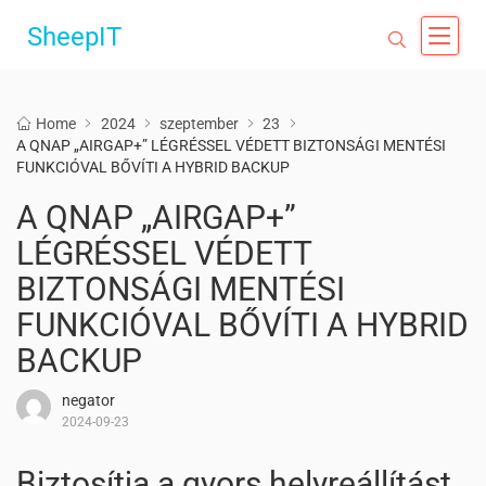
SheepIT
Home
2024
szeptember
23
A QNAP „AIRGAP+” LÉGRÉSSEL VÉDETT BIZTONSÁGI MENTÉSI
FUNKCIÓVAL BŐVÍTI A HYBRID BACKUP
A QNAP „AIRGAP+”
LÉGRÉSSEL VÉDETT
BIZTONSÁGI MENTÉSI
FUNKCIÓVAL BŐVÍTI A HYBRID
BACKUP
negator
2024-09-23
Biztosítja a gyors helyreállítást