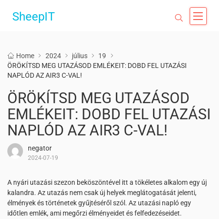
SheepIT
Home
2024
július
19
ÖRÖKÍTSD MEG UTAZÁSOD EMLÉKEIT: DOBD FEL UTAZÁSI
NAPLÓD AZ AIR3 C-VAL!
ÖRÖKÍTSD MEG UTAZÁSOD
EMLÉKEIT: DOBD FEL UTAZÁSI
NAPLÓD AZ AIR3 C-VAL!
negator
2024-07-19
A nyári utazási szezon beköszöntével itt a tökéletes alkalom egy új
kalandra. Az utazás nem csak új helyek meglátogatását jelenti,
élmények és történetek gyűjtéséről szól. Az utazási napló egy
időtlen emlék, ami megőrzi élményeidet és felfedezéseidet.