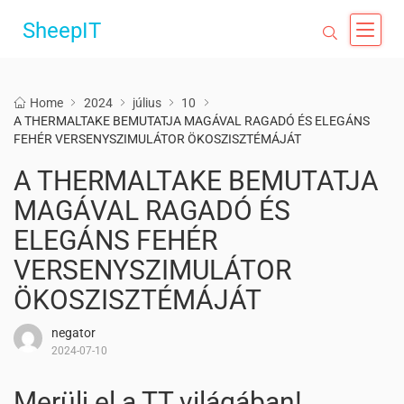
SheepIT
Home
2024
július
10
A THERMALTAKE BEMUTATJA MAGÁVAL RAGADÓ ÉS ELEGÁNS
FEHÉR VERSENYSZIMULÁTOR ÖKOSZISZTÉMÁJÁT
A THERMALTAKE BEMUTATJA
MAGÁVAL RAGADÓ ÉS
ELEGÁNS FEHÉR
VERSENYSZIMULÁTOR
ÖKOSZISZTÉMÁJÁT
negator
2024-07-10
Merülj el a TT világában!