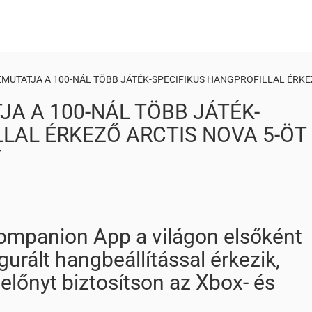
EMUTATJA A 100-NÁL TÖBB JÁTÉK-SPECIFIKUS HANGPROFILLAL ÉRKE
JA A 100-NÁL TÖBB JÁTÉK-
LAL ÉRKEZŐ ARCTIS NOVA 5-ÖT
T
Companion App a világon elsőként
gurált hangbeállítással érkezik,
előnyt biztosítson az Xbox- és