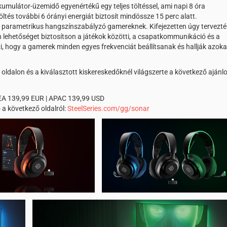
umulátor-üzemidő egyenértékű egy teljes töltéssel, ami napi 8 óra
ltés további 6 órányi energiát biztosít mindössze 15 perc alatt.
s parametrikus hangszínszabályzó gamereknek. Kifejezetten úgy tervezté
an lehetőséget biztosítson a játékok közötti, a csapatkommunikáció és a
i, hogy a gamerek minden egyes frekvenciát beállítsanak és hallják azoka
oldalon és a kiválasztott kiskereskedőknél világszerte a következő ajánlo
EA 139,99 EUR | APAC 139,99 USD
 a következő oldalról:
SteelSeries.com/gg/sonar