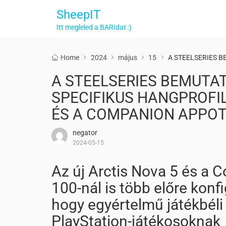
SheepIT
Itt megleled a BARIdat :)
Home
2024
május
15
A STEELSERIES B
A STEELSERIES BEMUTAT
SPECIFIKUS HANGPROFIL
ÉS A COMPANION APPO
negator
2024-05-15
Az új Arctis Nova 5 és a 
100-nál is több előre konfi
hogy egyértelmű játékbéli 
PlayStation-játékosoknak