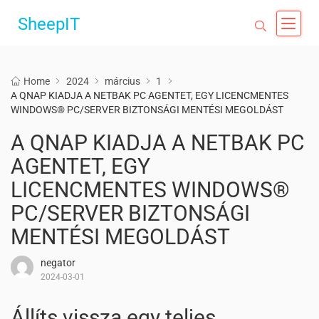
SheepIT
Home
2024
március
1
A QNAP KIADJA A NETBAK PC AGENTET, EGY LICENCMENTES
WINDOWS® PC/SERVER BIZTONSÁGI MENTÉSI MEGOLDÁST
A QNAP KIADJA A NETBAK PC
AGENTET, EGY
LICENCMENTES WINDOWS®
PC/SERVER BIZTONSÁGI
MENTÉSI MEGOLDÁST
negator
2024-03-01
Állíts vissza egy teljes