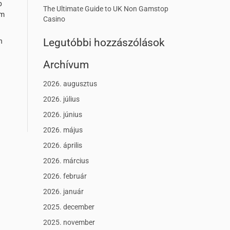
b
The Ultimate Guide to UK Non Gamstop
em
Casino
Legutóbbi hozzászólások
n
Archívum
2026. augusztus
2026. július
2026. június
2026. május
2026. április
2026. március
2026. február
2026. január
2025. december
2025. november