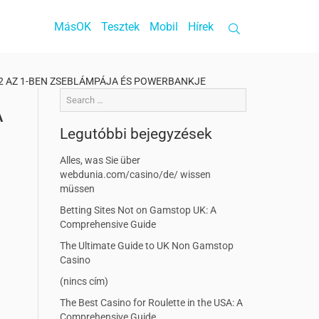
MásOK
Tesztek
Mobil
Hírek
2 AZ 1-BEN ZSEBLÁMPÁJA ÉS POWERBANKJE
A
Legutóbbi bejegyzések
Alles, was Sie über
webdunia.com/casino/de/ wissen
müssen
Betting Sites Not on Gamstop UK: A
Comprehensive Guide
The Ultimate Guide to UK Non Gamstop
Casino
(nincs cím)
The Best Casino for Roulette in the USA: A
Comprehensive Guide