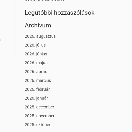
Legutóbbi hozzászólások
Archívum
2026. augusztus
a
2026. július
2026. június
2026. május
2026. április
2026. március
2026. február
2026. január
2025. december
2025. november
2025. október