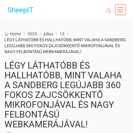
SheepIT
Home
2023
július
13
LÉGY LÁTHATÓBB ÉS HALLHATÓBB, MINT VALAHA A SANDBERG
LEGÚJABB 360 FOKOS ZAJCSÖKKENTŐ MIKROFONJÁVAL ÉS
NAGY FELBONTÁSÚ WEBKAMERÁJÁVAL!
LÉGY LÁTHATÓBB ÉS
HALLHATÓBB, MINT VALAHA
A SANDBERG LEGÚJABB 360
FOKOS ZAJCSÖKKENTŐ
MIKROFONJÁVAL ÉS NAGY
FELBONTÁSÚ
WEBKAMERÁJÁVAL!