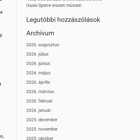
Oasis-Sperre wissen müssen
re
Legutóbbi hozzászólások
Archívum
ly
2026. augusztus
2026. július
2026. június
r
2026. május
2026. április
t
2026. március
2026. február
2026. január
2025. december
2025. november
n,
2025. október