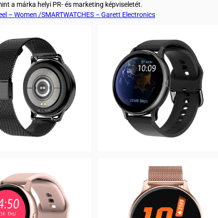
amint a márka helyi PR- és marketing képviseletét.
eel – Women /SMARTWATCHES – Garett Electronics