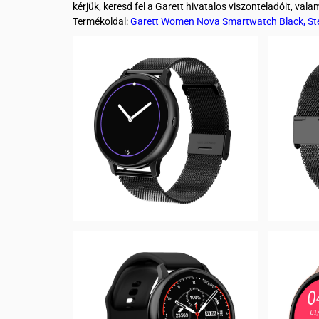
kérjük, keresd fel a Garett hivatalos viszonteladóit, val
Termékoldal:
Garett Women Nova Smartwatch Black, St