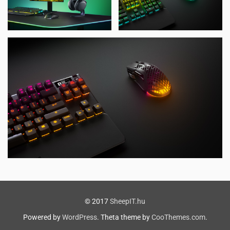
© 2017
SheepIT.hu
Powered by
WordPress
. Theta theme by
CooThemes.com
.