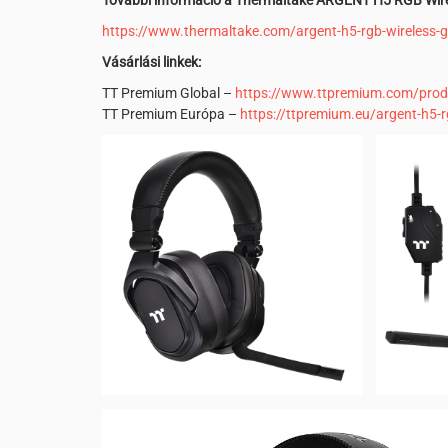
További információ a Thermaltake ARGENT H5 RGB Wire
https://www.thermaltake.com/argent-h5-rgb-wireless-
Vásárlási linkek:
TT Premium Global –
https://www.ttpremium.com/produ
TT Premium Európa –
https://ttpremium.eu/argent-h5-