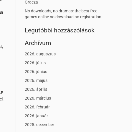
-
Gracza
No downloads, no dramas: the best free
li
games online no download no registration
Legutóbbi hozzászólások
Archívum
t,
2026. augusztus
2026. július
2026. június
2026. május
2026. április
GB
2026. március
l,
2026. február
2026. január
2025. december