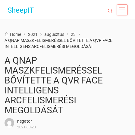
SheepIT
Home
2021
augusztus
23
A QNAP MASZKFELISMERÉSSEL BŐVÍTETTE A QVR FACE
INTELLIGENS ARCFELISMERÉSI MEGOLDÁSÁT
A QNAP
MASZKFELISMERÉSSEL
BŐVÍTETTE A QVR FACE
INTELLIGENS
ARCFELISMERÉSI
MEGOLDÁSÁT
negator
2021-08-23