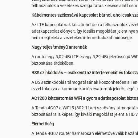
felhasználók a vezetékes szolgáltatás kiesése alatt sem
Kábelmentes szélessávú kapcsolat bárhol, ahol csak sz
Az LTE kapcsolatnak köszönhetően a felhasználók vezet
adatkapcsolat előnyeit, így ideális megoldást jelent ny
nem megfelelő a vezetékes internethálózat minősége.
Nagy teljesítményű antennák
A router egy 5,02 dBi LTE és egy 5,29 dBi jelerősségű WiFi
biztosítása érdekében.
BSS színkódolás – csökkenti az interferenciát és fokoz
A BSS színkódolás támogatásának köszönhetően a Tenda 
ezzel fokozva a kommunikációs csatornák jelerősségét és
AC1200 kétcsatornás WiFi a gyors adatkapcsolat bizto
A Tenda 4G07 a WiFi 5 (802.11ac) szabvány támogatásá
biztosítására is képes, így kiváló megoldást jelent a HD 
Elérhetőség
A Tenda 4G07 router hamarosan elérhetővé válik hazánk