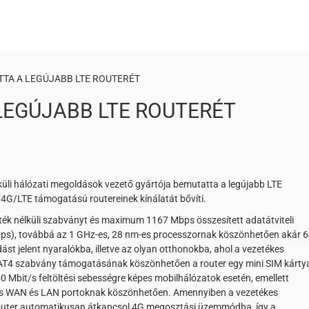
TTA A LEGÚJABB LTE ROUTERÉT
LEGÚJABB LTE ROUTERÉT
küli hálózati megoldások vezető gyártója bemutatta a legújabb LTE
 4G/LTE támogatású routereinek kínálatát bővíti.
ték nélküli szabványt és maximum 1167 Mbps összesített adatátviteli
bps), továbbá az 1 GHz-es, 28 nm-es processzornak köszönhetően akár 
ást jelent nyaralókba, illetve az olyan otthonokba, ahol a vezetékes
CAT4 szabvány támogatásának köszönhetően a router egy mini SIM kárty
0 Mbit/s feltöltési sebességre képes mobilhálózatok esetén, emellett
s-os WAN és LAN portoknak köszönhetően. Amennyiben a vezetékes
 router automatikusan átkapcsol 4G megosztási üzemmódba, így a