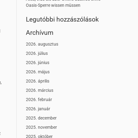
Oasis-Sperre wissen müssen
Legutóbbi hozzászólások
l
Archívum
2026. augusztus
2026. július
2026. június
2026. május
2026. április
,
2026. március
2026. február
2026. január
2025. december
2025. november
R
2025. október