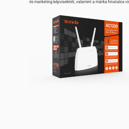
és marketing képviseletét, valamint a márka hivatalos vi