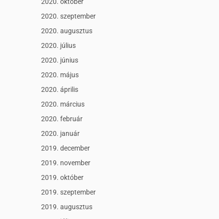
2020. október
2020. szeptember
2020. augusztus
2020. július
2020. június
2020. május
2020. április
2020. március
2020. február
2020. január
2019. december
2019. november
2019. október
2019. szeptember
2019. augusztus