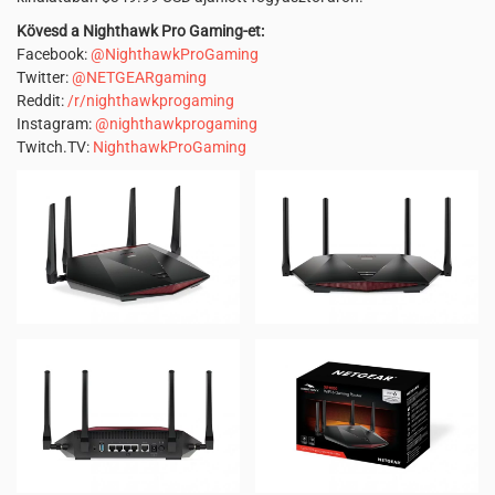
Kövesd a Nighthawk Pro Gaming-et:
Facebook:
@NighthawkProGaming
Twitter:
@NETGEARgaming
Reddit:
/r/nighthawkprogaming
Instagram:
@nighthawkprogaming
Twitch.TV:
NighthawkProGaming