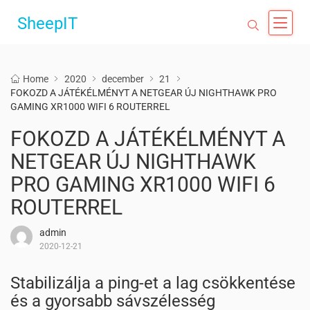
SheepIT
Home
2020
december
21
FOKOZD A JÁTÉKÉLMÉNYT A NETGEAR ÚJ NIGHTHAWK PRO
GAMING XR1000 WIFI 6 ROUTERREL
FOKOZD A JÁTÉKÉLMÉNYT A
NETGEAR ÚJ NIGHTHAWK
PRO GAMING XR1000 WIFI 6
ROUTERREL
admin
2020-12-21
Stabilizálja a ping-et a lag csökkentése
és a gyorsabb sávszélesség