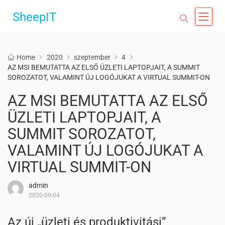
SheepIT
Home
2020
szeptember
4
AZ MSI BEMUTATTA AZ ELSŐ ÜZLETI LAPTOPJAIT, A SUMMIT
SOROZATOT, VALAMINT ÚJ LOGÓJUKAT A VIRTUAL SUMMIT-ON
AZ MSI BEMUTATTA AZ ELSŐ
ÜZLETI LAPTOPJAIT, A
SUMMIT SOROZATOT,
VALAMINT ÚJ LOGÓJUKAT A
VIRTUAL SUMMIT-ON
admin
2020-09-04
Az új „üzleti és produktivitási”