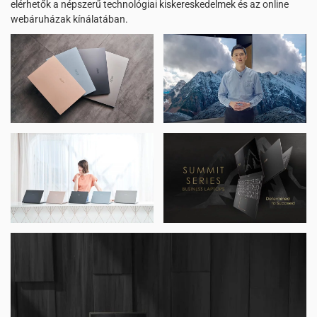
elérhetők a népszerű technológiai kiskereskedelmek és az online
webáruházak kínálatában.