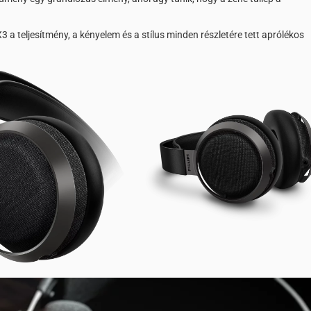
X3 a teljesítmény, a kényelem és a stílus minden részletére tett aprólékos