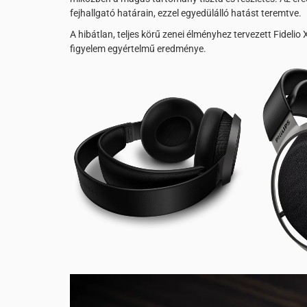
fejhallgató határain, ezzel egyedülálló hatást teremtve.
A hibátlan, teljes körű zenei élményhez tervezett Fidelio 
figyelem egyértelmű eredménye.