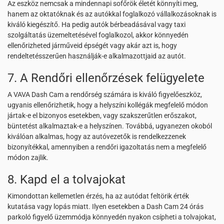
Az eszköz nemcsak a mindennapi sofőrök életét könnyíti meg,
hanem az oktatóknak és az autókkal foglalkozó vállalkozásoknak is
kiváló kiegészítő. Ha pedig autók bérbeadásával vagy taxi
szolgáltatás üzemeltetésével foglalkozol, akkor könnyedén
ellenőrizheted járműveid épségét vagy akár azt is, hogy
rendeltetésszerűen használják-e alkalmazottjaid az autót.
7. A Rendőri ellenőrzések felügyelete
A VAVA Dash Cam a rendőrség számára is kiváló figyelőeszköz,
ugyanis ellenőrizhetik, hogy a helyszíni kollégák megfelelő módon
jártak-e el bizonyos esetekben, vagy szakszerűtlen erőszakot,
büntetést alkalmaztak-e a helyszínen. Továbbá, ugyanezen okoból
kiválóan alkalmas, hogy az autóvezetők is rendelkezzenek
bizonyítékkal, amennyiben a rendőri igazoltatás nem a megfelelő
módon zajlik.
8. Kapd el a tolvajokat
Kimondottan kellemetlen érzés, ha az autódat feltörik érték
kutatása vagy lopás miatt. Ilyen esetekben a Dash Cam 24 órás
parkoló figyelő üzemmódja könnyedén nyakon csípheti a tolvajokat,