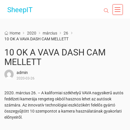
SheepIT
Home
2020
március
26
10 OK A VAVA DASH CAM MELLETT
10 OK A VAVA DASH CAM
MELLETT
admin
2020-03-26
2020. március 26. – A kaliforniai székhelyű VAVA nagysikerű autós
fedélzeti kamerája rengeteg okból hasznos lehet az autósok
számára. Az innovatív technológiai eszközökért felelős gyártó
összegyűjtött 10 szempontot a kamera használatának gyakorlati
előnyeiről.