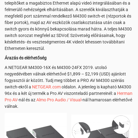
telepítőket a magabiztos Ethernet alapú videó integrálásában és a
felmerülő nehézségek elhárításában. A szerelők kiválaszthatják a
megfelelő port számmal rendelkező M4300 switch-et (rézportok és
fiber portok), majd az AV eszközök csatlakoztatása után csak a
switch gyors és könnyű bekapcsolása marad hátra. A teljes M4300
switch sorozat megfelel az SDVoE Szövetség előírásainak, hogy
késleltetés- és veszteségmentes 4K videót lehessen továbbítani
Etherneten keresztül.
Árazás és elérhetőség
A NETGEAR M4300-16X és M4300-24FX 2019. utolsó
negyedévében válnak elérhetővé $1,899 – $2,199 (USD) ajánlott
fogyasztói ár között. Tudj meg többet a PRO AV M4300 szériás
switch-ekről a
NETGEAR.com
oldalon. A jelenleg is kapható M4300
96x és a két új termék a Pro AV viszonteladó partnereinél: a
Herman
Pro AV
-nál és az
Almo Pro Audio / Visual
-nál hamarosan elérhetővé
válnak.