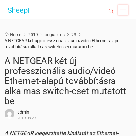
SheepIT
Home
2019
augusztus
23
A NETGEAR két új professzionális audio/videó Ethernet-alapú
továbbításra alkalmas switch-cset mutatott be
A NETGEAR két új
professzionális audio/videó
Ethernet-alapú továbbításra
alkalmas switch-cset mutatott
be
admin
2019-08-23
A NETGEAR kiegészítette kínálatát az Ethernet-