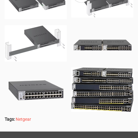
Tags:
Netgear