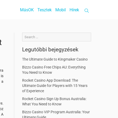
MásOK
Tesztek
Mobil
Hírek
t
Legutóbbi bejegyzések
The Ultimate Guide to Kingmaker Casino
Bizzo Casino Free Chips AU: Everything
ra
You Need to Know
 is
Rocket Casino App Download: The
a a
Ultimate Guide for Players with 15 Years
of Experience
Rocket Casino Sign Up Bonus Australia:
e.
What You Need to Know
oz
Bizzo Casino VIP Program Australia: Your
 A
Ultimate Guide