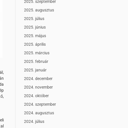
2025. szeptember
2025. augusztus
2025. július
2025. június
2025. május
2025. április
2025. március
2025. február
2025. január
ál,
án
2024. december
da
2024. november
ép
2024. október
ő,
2024. szeptember
2024. augusztus
eli
2024. július
al