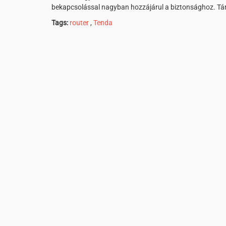
bekapcsolással nagyban hozzájárul a biztonsághoz. Tám
Tags:
router
,
Tenda