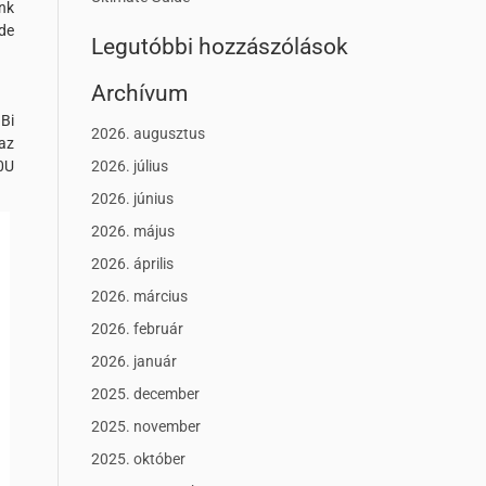
nk
de
Legutóbbi hozzászólások
Archívum
Bi
2026. augusztus
az
0U
2026. július
2026. június
2026. május
2026. április
2026. március
2026. február
2026. január
2025. december
2025. november
2025. október