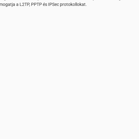
ogatja a L2TP, PPTP és IPSec protokollokat.