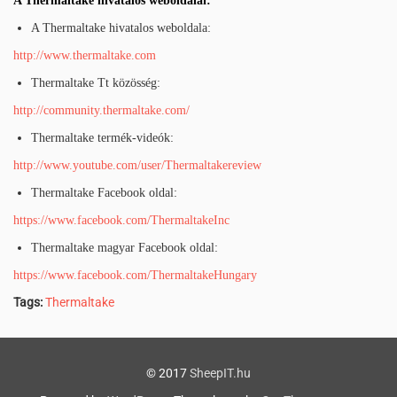
A Thermaltake hivatalos weboldalai
:
A Thermaltake hivatalos weboldala:
http://www.thermaltake.com
Thermaltake Tt közösség:
http://community.thermaltake.com/
Thermaltake termék-videók:
http://www.youtube.com/user/Thermaltakereview
Thermaltake Facebook oldal:
https://www.facebook.com/ThermaltakeInc
Thermaltake magyar Facebook oldal:
https://www.facebook.com/ThermaltakeHungary
Tags:
Thermaltake
© 2017
SheepIT.hu