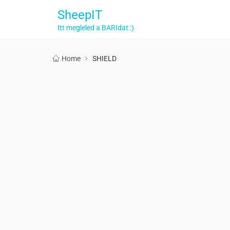
SheepIT
Itt megleled a BARIdat :)
Home
SHIELD