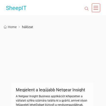
SheepIT
Home
hálózat
Megjelent a legújabb Netgear Insight
Business Applikáció
A Netgear Insight Business applikációt kifejezetten a
vállalati szféra számára találta ki a gyártó, amivel olyan
felügyeleti lehetőséget biztosít a rendszergazdáknak,